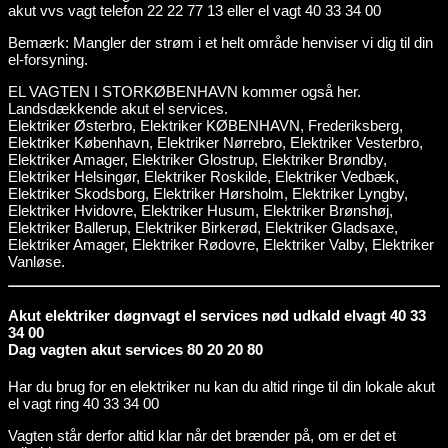
akut vvs vagt telefon 22 22 77 13 eller el vagt 40 33 34 00
Bemærk: Mangler der strøm i et helt område henviser vi dig til din
el-forsyning.
EL VAGTEN I STORKØBENHAVN kommer også her.
Landsdækkende akut el services.
Elektriker Østerbro, Elektriker KØBENHAVN, Frederiksberg,
Elektriker København, Elektriker Nørrebro, Elektriker Vesterbro,
Elektriker Amager, Elektriker Glostrup, Elektriker Brøndby,
Elektriker Helsingør, Elektriker Roskilde, Elektriker Vedbæk,
Elektriker Skodsborg, Elektriker Hørsholm, Elektriker Lyngby,
Elektriker Hvidovre, Elektriker Husum, Elektriker Brønshøj,
Elektriker Ballerup, Elektriker Birkerød, Elektriker Gladsaxe,
Elektriker Amager, Elektriker Rødovre, Elektriker Valby, Elektriker
Vanløse.
Akut elektriker døgnvagt el services nød udkald elvagt 40 33
34 00
Dag vagten akut services 80 20 20 80
Har du brug for en elektriker nu kan du altid ringe til din lokale akut
el vagt ring 40 33 34 00
Vagten står derfor altid klar når det brænder på, om er det et