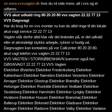
se www.vvsvagten.dk
hvis du vil vide mere. alt i vvs og el
udføres.
VVS akut udkald ring 80 20 20 80 vvs vagten 22 22 77 13
VVS Døgnvagt
Har du brug for en vvs montør nu kan du altid ringe til din lokale
akut vagt service 22 22 77 13
Vagten står derfor altid klar når det brænder på, er det udkald
eller et almindeligt stykke arbejde, rykker vi hurtig ud.
Døgnvagten kan kontaktes på vor Callcenter 80 20 20 80.
akut vagt telefon vvs vagten 22 22 77 13
VVS VAGTEN I STORKØBENHAVN kommer også her.
DØGNVAGT 22 22 77 13 VVS Vagten
Elektriker Østerbro Elektriker Frederiksberg Elektriker
København Elektriker Nørrebro Elektriker Vesterbro Elektriker
Amager Elektriker Glostrup Elektriker Brøndby Elektriker
Helsingør Elektriker Roskilde Elektriker Vedbæk Elektriker
Skodsborg Elektriker Hørsholm Elektriker Lyngby Elektriker
Hvidovre Elektriker Husum Elektriker Brønshøj Elektriker
Ballerup Elektriker Birkerød Elektriker Gladsaxe Elektriker
Amager Elektriker Rødovre Elektriker Valby Elektriker Vanløse