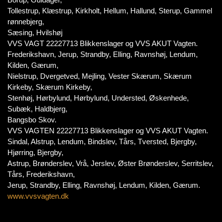
Tollestrup, Klæstrup, Kirkholt, Hellum, Hallund, Sterup, Gammel
rønnebjerg,
Sæsing, Hvilshøj
VVS VAGT 22227713 Blikkenslager og VVS AKUT Vagten.
Frederikshavn, Jerup, Strandby, Elling, Ravnshøj, Lendum,
Kilden, Gærum,
Nielstrup, Dvergetved, Mejling, Vester Skærum, Skærum
Kirkeby, Skærum Kirkeby,
Stenhøj, Hørbylund, Hørbylund, Understed, Øskenhede,
Subæk, Haldbjerg,
Bangsbo Skov.
VVS VAGTEN 22227713 Blikkenslager og VVS AKUT Vagten.
Sindal, Alstrup, Lendum, Bindslev, Tårs, Tversted, Bjergby,
Hjørring, Bjergby,
Astrup, Brønderslev, Vrå, Jerslev, Øster Brønderslev, Serritslev,
Tårs, Frederikshavn,
Jerup, Strandby, Elling, Ravnshøj, Lendum, Kilden, Gærum.
www.vvsvagten.dk